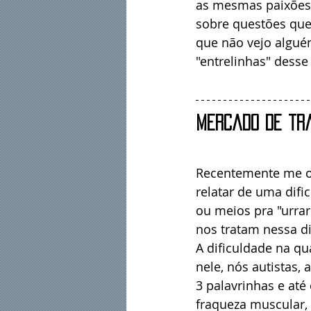
as mesmas paixões 
sobre questões que 
que não vejo algué
"entrelinhas" dess
Mercado de tra
Recentemente me oc
relatar de uma dif
ou meios pra "urra
nos tratam nessa di
A dificuldade na qu
nele, nós autistas,
3 palavrinhas e até 
fraqueza muscular, 