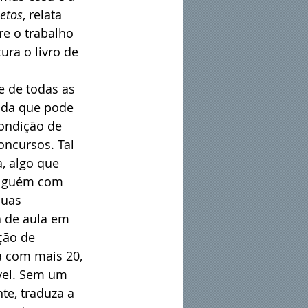
etos
, relata 
e o trabalho 
ura o livro de 
e de todas as 
ada que pode 
condição de 
oncursos. Tal 
, algo que 
alguém com 
suas 
 de aula em 
ção de 
 com mais 20, 
vel. Sem um 
te, traduza a 